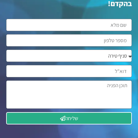
בהקדם!
שליחה