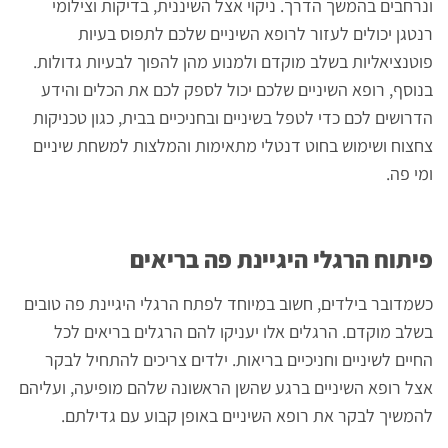
ונרחבים בהמשך הדרך. ניקוי אצל השיננית, בדיקות וצילומי
רנטגן יכולים לעזור לרופא השיניים שלכם לתפוס בעיות
פוטנציאליות בשלב מוקדם ולמנוע מהן להפוך לבעיות גדולות.
בנוסף, רופא השיניים שלכם יכול לספק לכם את הכלים והידע
הדרושים לכם כדי לטפל בשיניים ובחניכיים בבית, כגון טכניקות
צחצוח ושימוש בחוט דנטלי מתאימות והמלצות למשחת שיניים
ומי פה.
פיתוח הרגלי היגיינת פה בריאים
כשמדובר בילדים, חשוב במיוחד לפתח הרגלי היגיינת פה טובים
בשלב מוקדם. הרגלים אלו יעניקו להם הרגלים בריאים לכל
החיים לשיניים וחניכיים בריאות. ילדים צריכים להתחיל לבקר
אצל רופא השיניים ברגע שהשן הראשונה שלהם מופיעה, ועליהם
להמשיך לבקר את רופא השיניים באופן קבוע עם גדילתם.