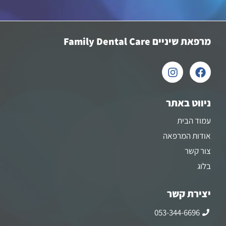
מרפאת שיניים Family Dental Care
ניווט באתר
עמוד הבית
אודות המרפאה
צור קשר
בלוג
יצירת קשר
053-344-6696